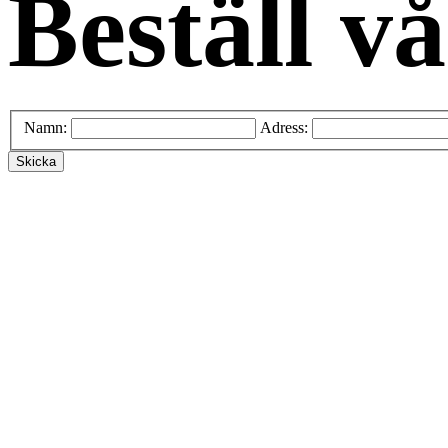
Beställ vå
Namn:
Adress: