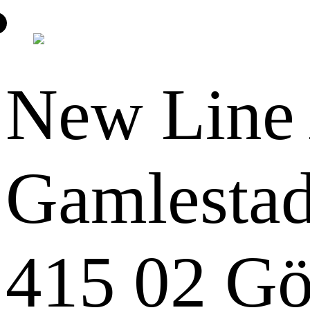
New Line
Gamlestad
415 02 Gö