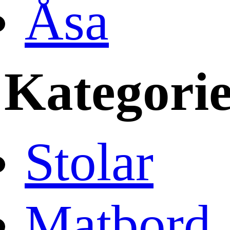
Åsa
Kategori
Stolar
Matbord