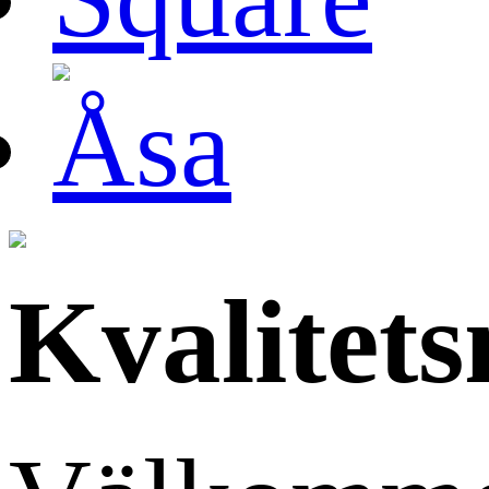
Kvalitets