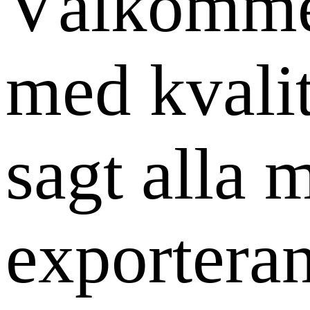
Välkommen 
med kvalit
sagt alla
exporteran