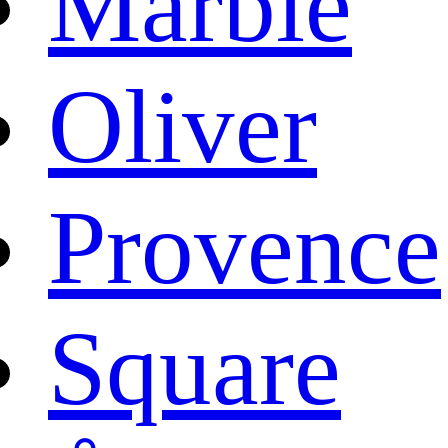
Marble
Oliver
Provence
Square