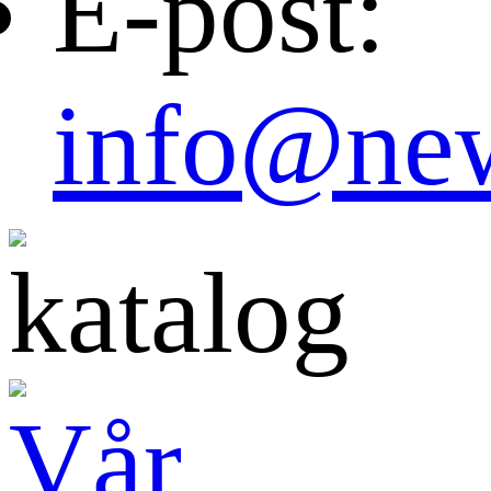
E-post:
info@new